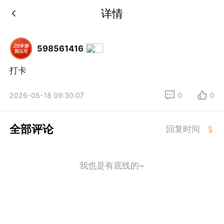
详情
598561416
打卡
2026-05-18 09:30:07
0
0
全部评论
回复时间
我也是有底线的~