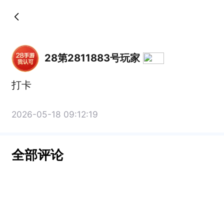
28第2811883号玩家
打卡
2026-05-18 09:12:19
全部评论