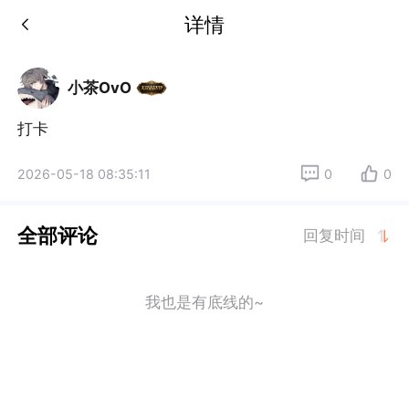
详情
小茶OvO
打卡
2026-05-18 08:35:11
0
0
全部评论
回复时间
我也是有底线的~