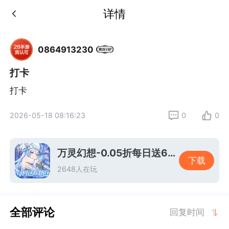
详情
0864913230
打卡
打卡
2026-05-18 08:16:23
0
0
万灵幻想-0.05折每日送6480-绿色服
下载
2648人在玩
全部评论
回复时间