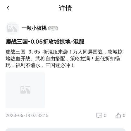
详情
一颗小核桃
鏖战三国-0.05折攻城掠地-混服
鏖战三国 0.05 折混服来袭！万人同屏国战，攻城掠
地热血开战。武将自由搭配，策略拉满！超低折扣畅
玩，福利不缩水，三国迷必冲！
2026-05-18 07:33:15
0
0