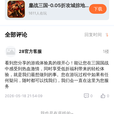
鏖战三国-0.05折攻城掠地-混服
下载
1611人在玩
全部评论
回复时间
28官方客服
1楼
看到您分享的游戏体验真的很开心！能让您在三国国战
中感受到热血激情，同时享受低折福利带来的轻松体
验，就是我们最想做到的事。您在游玩过程中如果有任
何疑问，随时都可以找我们，我们会一直在这里为您服
务
2026-05-18 21:54:09
0
0
我也是有底线的~