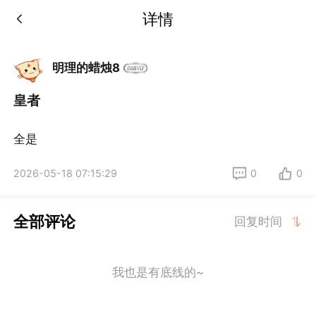
详情
明理的蜡烛8
皇者
全是
2026-05-18 07:15:29
0
0
全部评论
回复时间
我也是有底线的~