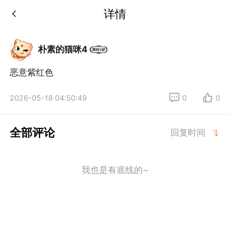
详情
朴素的猫咪4
2026-05-18 04:50:49
0
0
全部评论
回复时间
我也是有底线的~