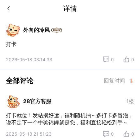
详情
外向的冷风
打卡
2026-05-18 03:14:33
0
0
全部评论
回复时间
28官方客服
1楼
打卡就位！发帖攒好运，福利随机抽～多打卡多冒泡，
说不定下一个中奖锦鲤就是您，福利直接轻松到手～
2026-05-18 21:51:23
0
0