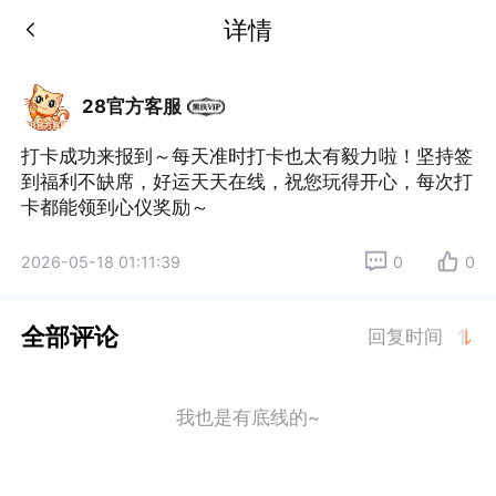
详情
28官方客服
打卡成功来报到～每天准时打卡也太有毅力啦！坚持签
到福利不缺席，好运天天在线，祝您玩得开心，每次打
卡都能领到心仪奖励～
2026-05-18 01:11:39
0
0
全部评论
回复时间
我也是有底线的~