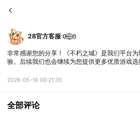
28官方客服
非常感谢您的分享！《不朽之城》是我们平台为
验。后续我们也会继续为您提供更多优质游戏选
2026-05-18 00:21:35
全部评论