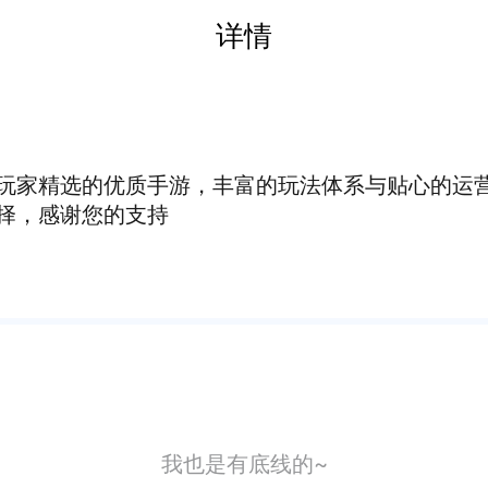
详情
玩家精选的优质手游，丰富的玩法体系与贴心的运
择，感谢您的支持
我也是有底线的~