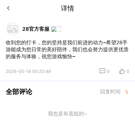
详情
28官方客服
收到您的打卡，您的坚持是我们前进的动力~希望28手
游能成为您日常的美好陪伴，我们也会努力提供更优质
的服务与体验，祝您游戏愉快~
2026-05-18 00:20:49
0
0
全部评论
回复时间
我也是有底线的~