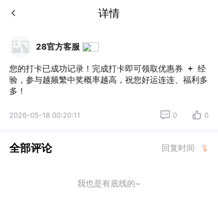
详情
28官方客服
您的打卡已成功记录！完成打卡即可领取优惠券 + 经
验，参与越频繁中奖概率越高，祝您好运连连、福利多
多！
2026-05-18 00:20:11
0
0
全部评论
回复时间
我也是有底线的~