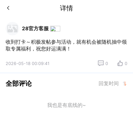
详情
28官方客服
收到打卡～积极发帖参与活动，就有机会被随机抽中领
取专属福利，祝您好运满满！
2026-05-18 00:09:41
0
0
全部评论
回复时间
我也是有底线的~