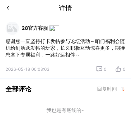
详情
28官方客服
感谢您一直坚持打卡发帖参与论坛活动～咱们福利会随
机给到活跃发帖的玩家，长久积极互动惊喜更多，期待
您拿下专属福利，一路好运相伴～
2026-05-18 00:08:03
0
0
全部评论
回复时间
我也是有底线的~