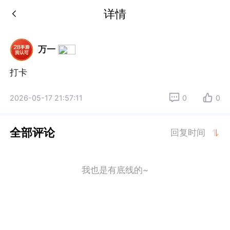
详情
万一
打卡
2026-05-17 21:57:11
0
0
全部评论
回复时间
我也是有底线的~