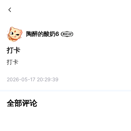
陶醉的酸奶6
打卡
打卡
2026-05-17 20:29:39
全部评论