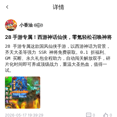
详情
小香油
28 手游专属！西游神话仙侠，零氪轻松召唤神将
28 手游专属这款国风仙侠手游，以西游神话为背景，
齐天大圣等强力 SSR 神将免费获取。0.1 折福利、
GM 买断、永久礼包全程助力，自动闯关解放双手，碎
片化时间即可养成顶级战力，重温大圣热血，值得一
试。
2026-05-17 19:39:29
0
0