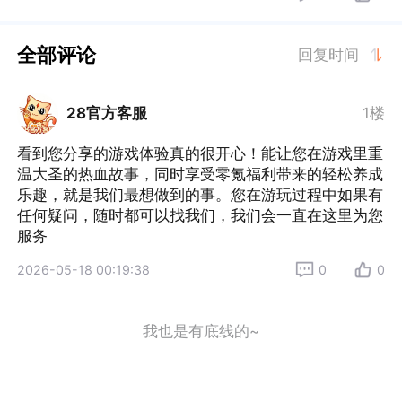
全部评论
回复时间
28官方客服
1楼
看到您分享的游戏体验真的很开心！能让您在游戏里重
温大圣的热血故事，同时享受零氪福利带来的轻松养成
乐趣，就是我们最想做到的事。您在游玩过程中如果有
任何疑问，随时都可以找我们，我们会一直在这里为您
服务
2026-05-18 00:19:38
0
0
我也是有底线的~