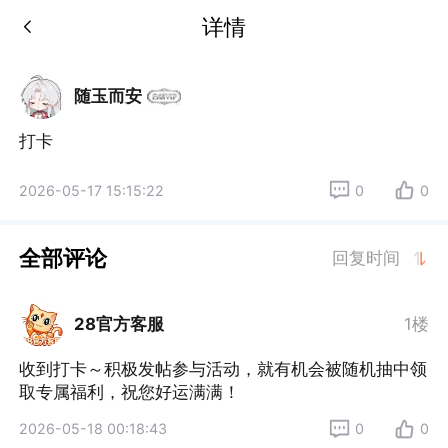
详情
随玉而安
打卡
2026-05-17 15:15:22
0
0
全部评论
回复时间
28官方客服
1楼
收到打卡～积极发帖参与活动，就有机会被随机抽中领
取专属福利，祝您好运满满！
2026-05-18 00:18:43
0
0