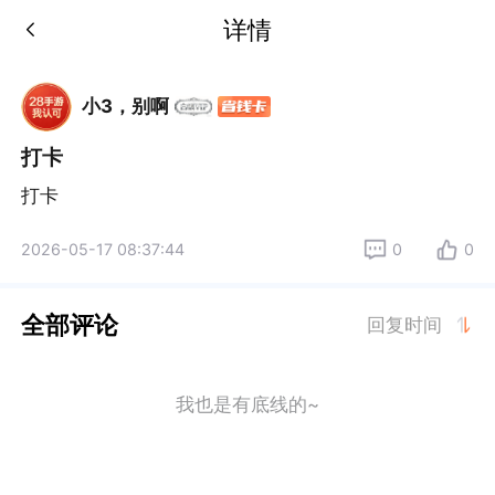
详情
小3，别啊
打卡
打卡
2026-05-17 08:37:44
0
0
全部评论
回复时间
我也是有底线的~