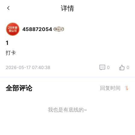
详情
458872054
1
打卡
2026-05-17 07:40:38
0
0
全部评论
回复时间
我也是有底线的~