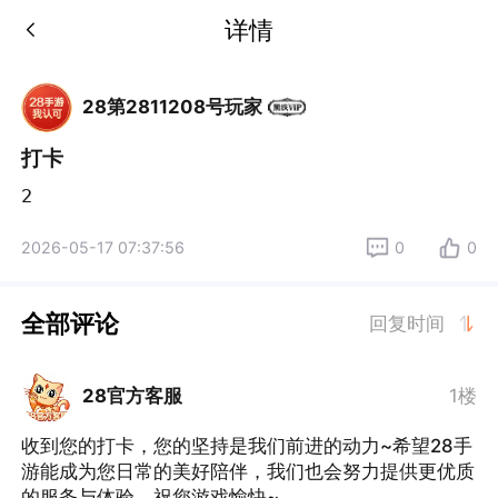
详情
28第2811208号玩家
打卡
2
2026-05-17 07:37:56
0
0
全部评论
回复时间
28官方客服
1楼
收到您的打卡，您的坚持是我们前进的动力~希望28手
游能成为您日常的美好陪伴，我们也会努力提供更优质
的服务与体验，祝您游戏愉快~