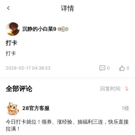
详情
沉静的小白菜9
打卡
打卡
2026-05-17 04:38:52
0
0
全部评论
回复时间
28官方客服
1楼
今日打卡就位！领券、涨经验、抽福利三连，快乐直接
拉满！