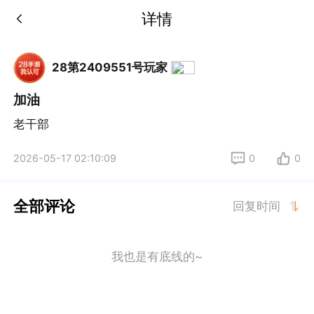
详情
28第2409551号玩家
加油
老干部
2026-05-17 02:10:09
0
0
全部评论
回复时间
我也是有底线的~