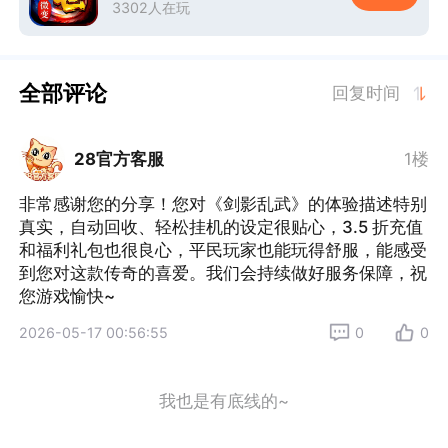
3302人在玩
全部评论
回复时间
28官方客服
1楼
非常感谢您的分享！您对《剑影乱武》的体验描述特别
真实，自动回收、轻松挂机的设定很贴心，3.5 折充值
和福利礼包也很良心，平民玩家也能玩得舒服，能感受
到您对这款传奇的喜爱。我们会持续做好服务保障，祝
您游戏愉快~
2026-05-17 00:56:55
0
0
我也是有底线的~