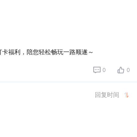
打卡福利，陪您轻松畅玩一路顺遂～
0
0
回复时间