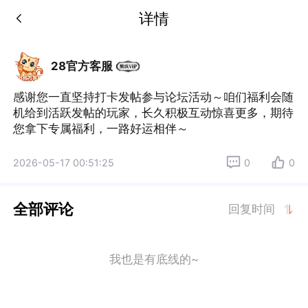
详情
28官方客服
感谢您一直坚持打卡发帖参与论坛活动～咱们福利会随
机给到活跃发帖的玩家，长久积极互动惊喜更多，期待
您拿下专属福利，一路好运相伴～
2026-05-17 00:51:25
0
0
全部评论
回复时间
我也是有底线的~