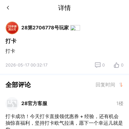
详情
28第2706778号玩家
打卡
打卡
2026-05-17 00:32:17
0
0
全部评论
回复时间
28官方客服
1楼
打卡成功！今天打卡直接领优惠券 + 经验，还有机会
抽惊喜福利，坚持打卡欧气拉满，愿下一个幸运儿就是