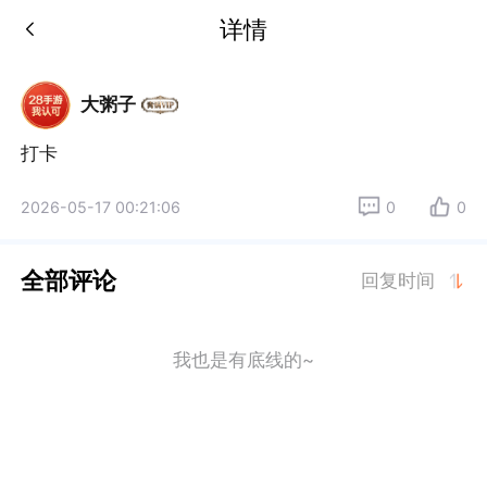
详情
大粥子
打卡
2026-05-17 00:21:06
0
0
全部评论
回复时间
我也是有底线的~