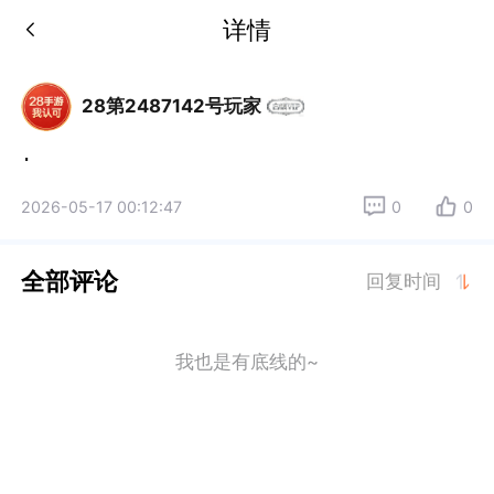
详情
28第2487142号玩家
.
2026-05-17 00:12:47
0
0
全部评论
回复时间
我也是有底线的~