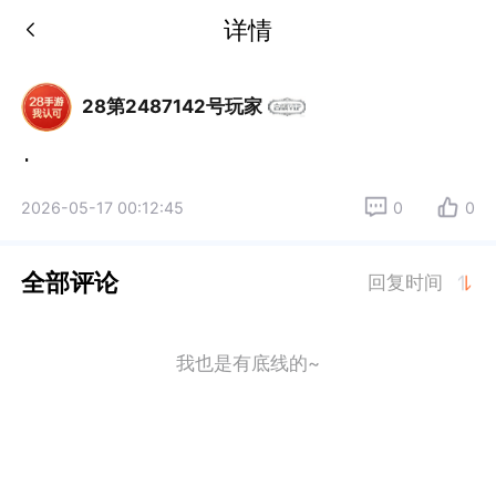
详情
28第2487142号玩家
.
2026-05-17 00:12:45
0
0
全部评论
回复时间
我也是有底线的~