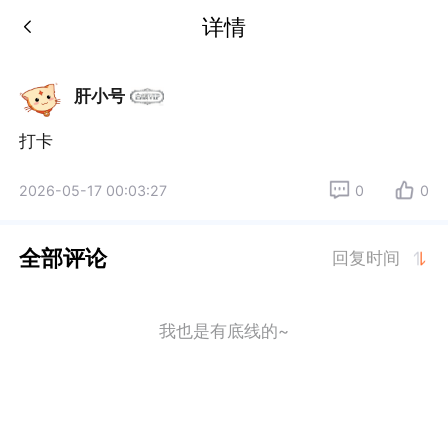
详情
肝小号
打卡
2026-05-17 00:03:27
0
0
全部评论
回复时间
我也是有底线的~