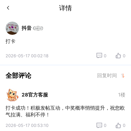
详情
抖音
打卡
2026-05-17 00:02:18
0
0
全部评论
回复时间
28官方客服
1楼
打卡成功！积极发帖互动，中奖概率悄悄提升，祝您欧
气拉满、福利不停！
2026-05-17 00:53:10
0
0