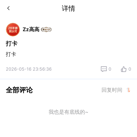
详情
Zz高高
打卡
打卡
2026-05-16 23:56:36
0
0
全部评论
回复时间
我也是有底线的~