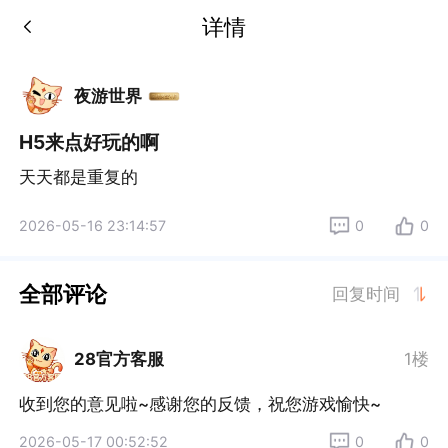
详情
夜游世界
H5来点好玩的啊
天天都是重复的
2026-05-16 23:14:57
0
0
全部评论
回复时间
28官方客服
1楼
收到您的意见啦~感谢您的反馈，祝您游戏愉快~
2026-05-17 00:52:52
0
0