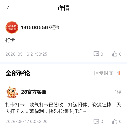
详情
131500556
打卡
2026-05-16 21:30:25
0
0
全部评论
回复时间
28官方客服
1楼
打卡打卡！欧气打卡已签收～好运附体、资源狂掉，天
天打卡天天薅福利，快乐拉满不打烊～
2026-05-17 00:52:20
0
0