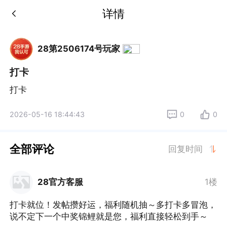
详情
28第2506174号玩家
打卡
打卡
2026-05-16 18:44:43
0
0
全部评论
回复时间
28官方客服
1楼
打卡就位！发帖攒好运，福利随机抽～多打卡多冒泡，
说不定下一个中奖锦鲤就是您，福利直接轻松到手～