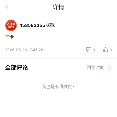
详情
458583355
打卡
2026-05-16 17:46:28
0
0
全部评论
回复时间
我也是有底线的~