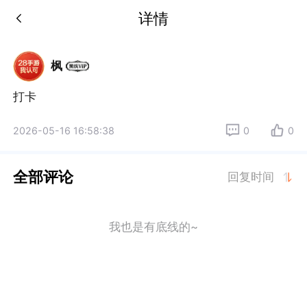
详情
枫
打卡
2026-05-16 16:58:38
0
0
全部评论
回复时间
我也是有底线的~