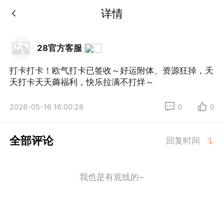
详情
28官方客服
打卡打卡！欧气打卡已签收～好运附体、资源狂掉，天
天打卡天天薅福利，快乐拉满不打烊～
2026-05-16 16:00:28
0
0
全部评论
回复时间
我也是有底线的~