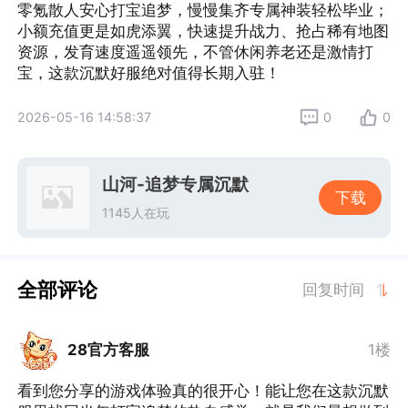
零氪散人安心打宝追梦，慢慢集齐专属神装轻松毕业；
小额充值更是如虎添翼，快速提升战力、抢占稀有地图
资源，发育速度遥遥领先，不管休闲养老还是激情打
宝，这款沉默好服绝对值得长期入驻！
2026-05-16 14:58:37
0
0
山河-追梦专属沉默
下载
1145人在玩
全部评论
回复时间
28官方客服
1楼
看到您分享的游戏体验真的很开心！能让您在这款沉默