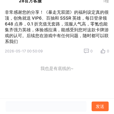
28官方客服
1楼
非常感谢您的分享！《暴走无双团》的福利设定真的很
顶，创角就送 VIP6、百抽和 SSSR 英雄，每日登录领
648 点券，0.1 折充值无套路，混服人气高，零氪也能
集齐强力英雄，体验感拉满，能感受到您对这款卡牌游
戏的认可。后续您在游戏中有任何问题，随时都可以联
系我们
2026-05-17 00:50:09
0
0
我也是有底线的~
发送