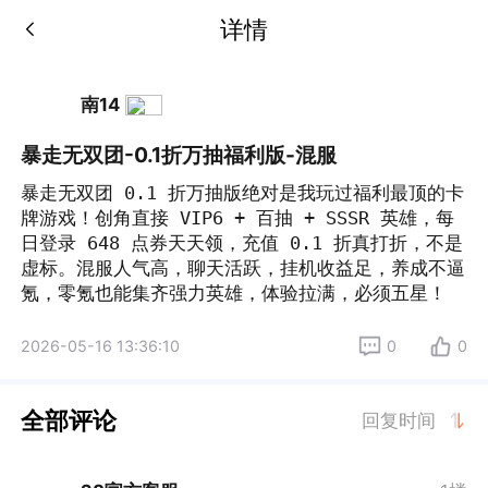
详情
南14
暴走无双团-0.1折万抽福利版-混服
暴走无双团 0.1 折万抽版绝对是我玩过福利最顶的卡
牌游戏！创角直接 VIP6 + 百抽 + SSSR 英雄，每
日登录 648 点券天天领，充值 0.1 折真打折，不是
虚标。混服人气高，聊天活跃，挂机收益足，养成不逼
氪，零氪也能集齐强力英雄，体验拉满，必须五星！
2026-05-16 13:36:10
0
0
全部评论
回复时间