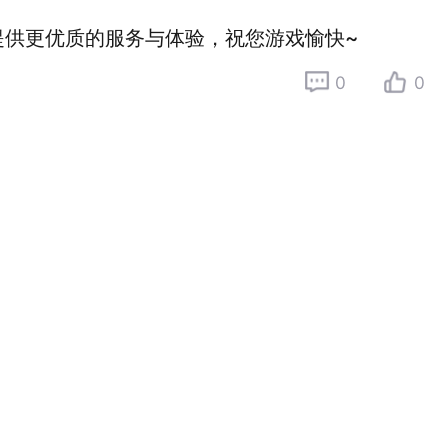
提供更优质的服务与体验，祝您游戏愉快~
0
0