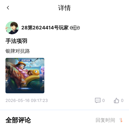
详情
28第2624414号玩家
手法项羽
银牌对抗路
2026-05-16 09:17:23
0
0
全部评论
回复时间