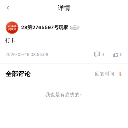
详情
28第2765597号玩家
打卡
2026-05-16 08:54:08
0
0
全部评论
回复时间
我也是有底线的~