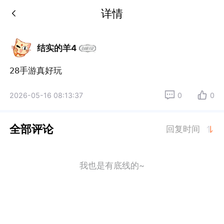
详情
结实的羊4
28手游真好玩
2026-05-16 08:13:37
0
0
全部评论
回复时间
我也是有底线的~