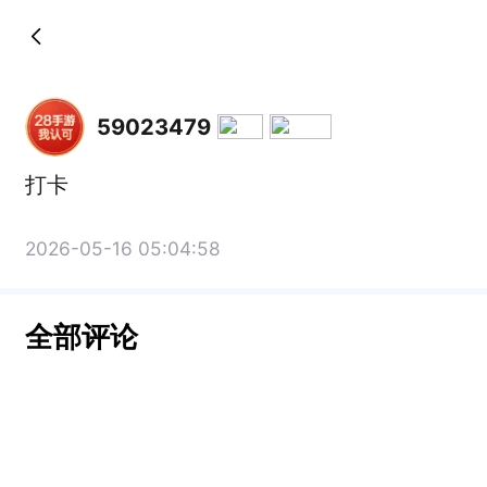
59023479
打卡
2026-05-16 05:04:58
全部评论