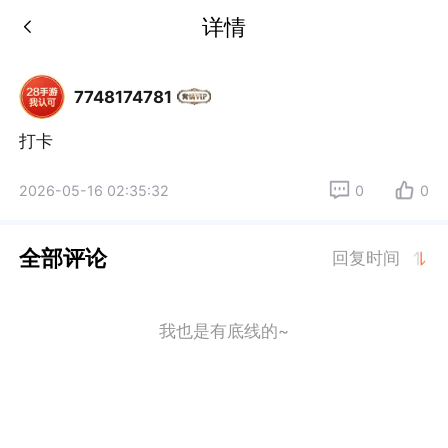
详情
7748174781
打卡
2026-05-16 02:35:32
0
0
全部评论
回复时间
我也是有底线的~