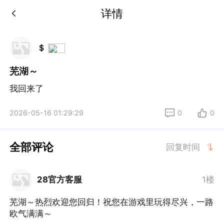
详情
＄
芜湖～
我回来了
2026-05-16 01:29:29
0
0
全部评论
回复时间
28官方客服
1楼
芜湖～热烈欢迎您回归！祝您在游戏里玩得尽兴，一路
欧气满满～