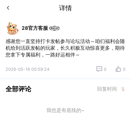
详情
28官方客服
感谢您一直坚持打卡发帖参与论坛活动～咱们福利会随
机给到活跃发帖的玩家，长久积极互动惊喜更多，期待
您拿下专属福利，一路好运相伴～
2026-05-16 00:59:24
0
0
全部评论
回复时间
我也是有底线的~