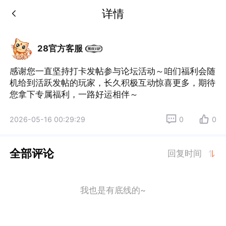
详情
28官方客服
感谢您一直坚持打卡发帖参与论坛活动～咱们福利会随
机给到活跃发帖的玩家，长久积极互动惊喜更多，期待
您拿下专属福利，一路好运相伴～
2026-05-16 00:29:29
0
0
全部评论
回复时间
我也是有底线的~